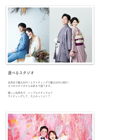
選べるスタジオ
自然光で撮るSOY！とライティングで撮るSOYLABO！
２つのスタジオからお好みで選べます。
優しい自然光で、シンプルナチュラル？
ライティングして、大人かっこよく？